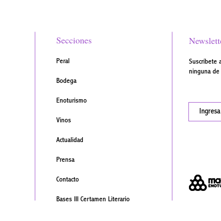
Secciones
Newslett
Peral
Suscríbete 
ninguna de 
Bodega
Enoturismo
Vinos
Actualidad
Prensa
Contacto
Bases III Certamen Literario