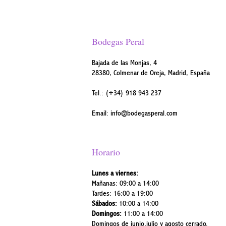
Bodegas Peral
Bajada de las Monjas, 4
28380, Colmenar de Oreja, Madrid, España
Tel.:
(+34) 918 943 237
Email:
info@bodegasperal.com
Horario
Lunes a viernes:
Mañanas: 09:00 a 14:00
Tardes: 16:00 a 19:00
Sábados:
10:00 a 14:00
Domingos:
11:00 a 14:00
Domingos de junio,julio y agosto cerrado.