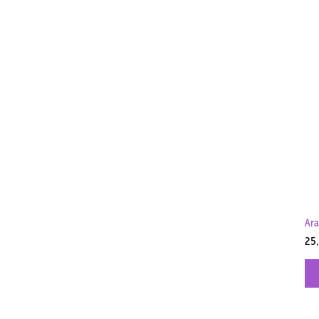
Ara
Pre
25