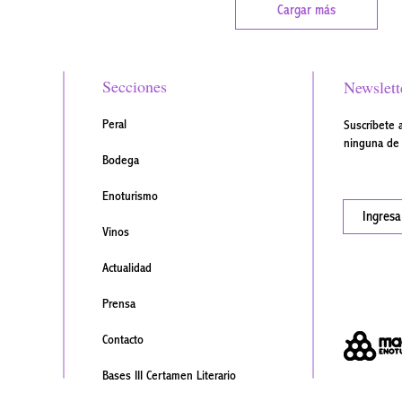
Cargar más
Secciones
Newslett
Peral
Suscríbete 
ninguna de 
Bodega
Enoturismo
Vinos
Actualidad
Prensa
Contacto
Bases III Certamen Literario