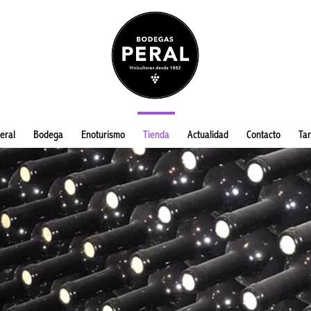
eral
Bodega
Enoturismo
Tienda
Actualidad
Contacto
Tar