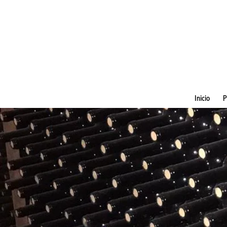
Inicio
P