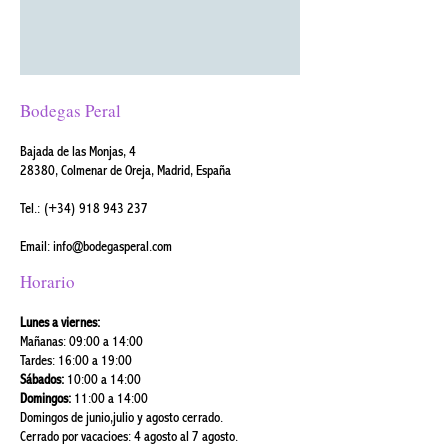
Bodegas Peral
Bajada de las Monjas, 4
28380, Colmenar de Oreja, Madrid, España
Tel.:
(+34)
918 943 237
Email:
info@bodegasperal.com
Horario
Lunes a viernes:
Mañanas: 09:00 a 14:00
Tardes: 16:00 a 19:00
Sábados:
10:00 a 14:00
Domingos:
11:00 a 14:00
Domingos de junio,julio y agosto cerrado.
Cerrado por vacacioes: 4 agosto al 7 agosto.