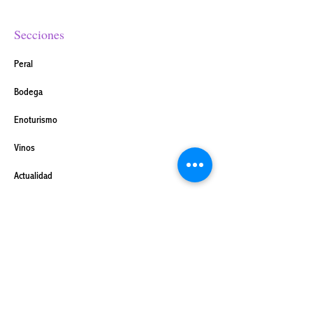
Secciones
Peral
Bodega
Enoturismo
Vinos
Actualidad
Prensa
Contacto
Bases III Certamen Literario