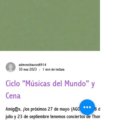
administracion8914
30 mar 2023
1 min de lectura
Ciclo "Músicas del Mundo" y
Cena
Amig@s, ¡los próximos 27 de mayo (AGOTADO), 8 de