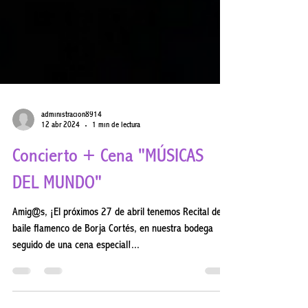
administracion8914
12 abr 2024
1 min de lectura
Concierto + Cena "MÚSICAS
DEL MUNDO"
Amig@s, ¡El próximos 27 de abril tenemos Recital de
baile flamenco de Borja Cortés, en nuestra bodega
seguido de una cena especial!...