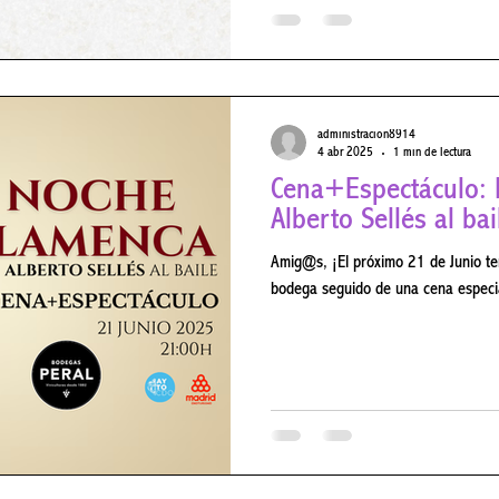
administracion8914
4 abr 2025
1 min de lectura
Cena+Espectáculo: 
Alberto Sellés al bai
Amig@s, ¡El próximo 21 de Junio te