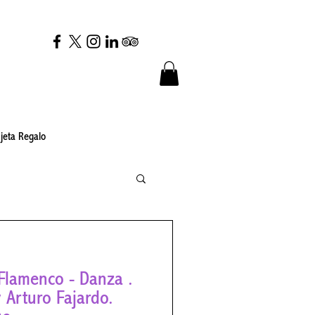
jeta Regalo
co - Danza .
 Arturo Fajardo.