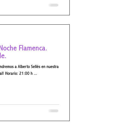
Noche Flamenca.
le.
ndremos a Alberto Sellés en nuestra
bodega seguido de una cena especial! Horario: 21:00 h ...