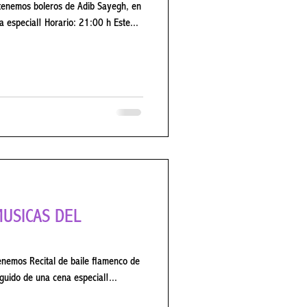
nemos boleros de Adib Sayegh, en
 especial! Horario: 21:00 h Este...
enemos Recital de baile flamenco de
dega seguido de una cena especial!...