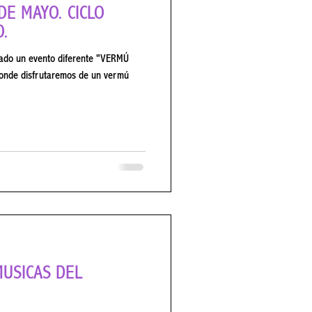
AYO. CICLO
.
n evento diferente "VERMÚ
onde disfrutaremos de un vermú