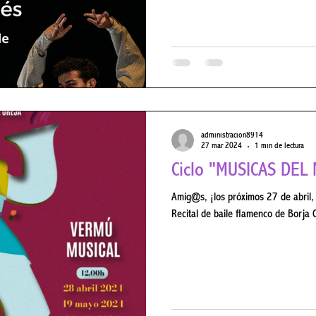
administracion8914
27 mar 2024
1 min de lectura
Ciclo "MÚSICAS DE
Amig@s, ¡los próximos 27 de abril, 18 de may