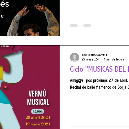
administracion8914
27 mar 2024
1 min de lectura
Ciclo "MÚSICAS DE
Amig@s, ¡los próximos 27 de abril, 18 de may