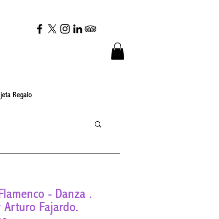
jeta Regalo
co - Danza .
 Arturo Fajardo.