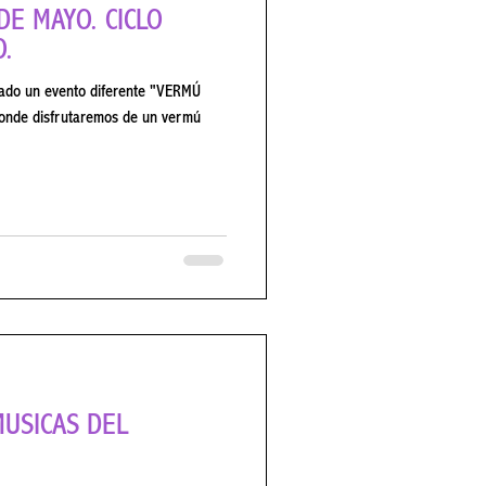
AYO. CICLO
.
n evento diferente "VERMÚ
onde disfrutaremos de un vermú