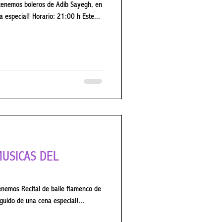
nemos boleros de Adib Sayegh, en
 especial! Horario: 21:00 h Este...
enemos Recital de baile flamenco de
dega seguido de una cena especial!...