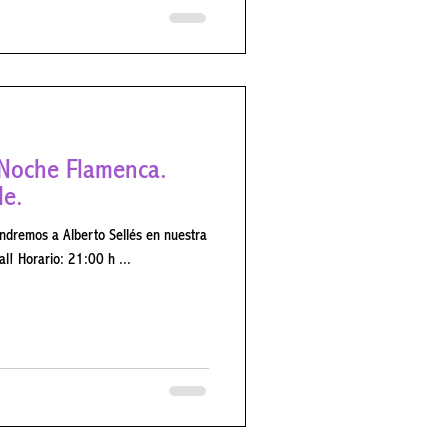
Noche Flamenca.
le.
ndremos a Alberto Sellés en nuestra
bodega seguido de una cena especial! Horario: 21:00 h ...