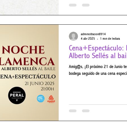
administracion8914
4 abr 2025
1 min de lectura
Cena+Espectáculo: 
Alberto Sellés al bai
Amig@s, ¡El próximo 21 de Junio te